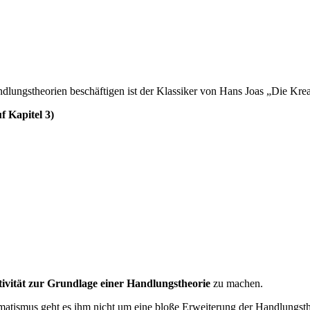
ndlungstheorien beschäftigen ist der Klassiker von Hans Joas „Die Krea
 Kapitel 3)
ivität zur Grundlage einer Handlungstheorie
zu machen.
gmatismus geht es ihm nicht um eine bloße Erweiterung der Handlungsth