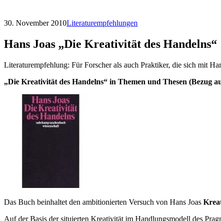
30. November 2010
Literaturempfehlungen
Hans Joas „Die Kreativität des Handelns“
Literaturempfehlung: Für Forscher als auch Praktiker, die sich mit Ha
„Die Kreativität des Handelns“ in Themen und Thesen (Bezug auf
Das Buch beinhaltet den ambitionierten Versuch von Hans Joas
Kreat
Auf der Basis der situierten Kreativität im Handlungsmodell des Pra