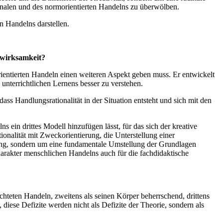
ionalen und des normorientierten Handelns zu überwölben.
n Handelns darstellen.
nwirksamkeit?
rientierten Handeln einen weiteren Aspekt geben muss. Er entwickelt
unterrichtlichen Lernens besser zu verstehen.
ss Handlungsrationalität in der Situation entsteht und sich mit den
 ein drittes Modell hinzufügen lässt, für das sich der kreative
nalität mit Zweckorientierung, die Unterstellung einer
rung, sondern um eine fundamentale Umstellung der Grundlagen
arakter menschlichen Handelns auch für die fachdidaktische
hteten Handeln, zweitens als seinen Körper beherrschend, drittens
iese Defizite werden nicht als Defizite der Theorie, sondern als