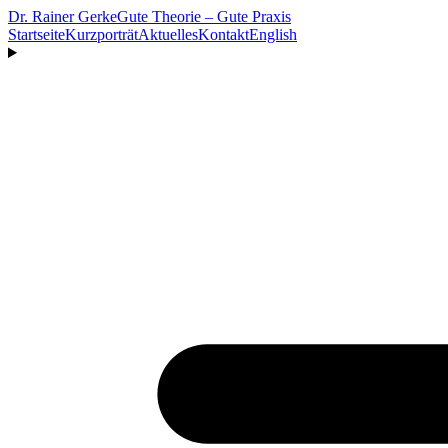
Dr. Rainer Gerke
Gute Theorie – Gute Praxis
Startseite
Kurzporträt
Aktuelles
Kontakt
English