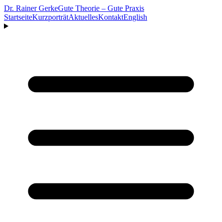
Dr. Rainer Gerke
Gute Theorie – Gute Praxis
Startseite
Kurzporträt
Aktuelles
Kontakt
English