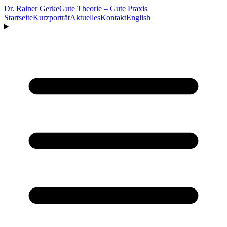
Dr. Rainer Gerke
Gute Theorie – Gute Praxis
Startseite
Kurzporträt
Aktuelles
Kontakt
English