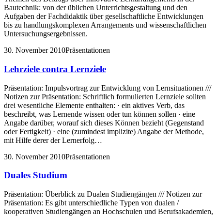
Bautechnik: von der üblichen Unterrichtsgestaltung und den
Aufgaben der Fachdidaktik über gesellschaftliche Entwicklungen
bis zu handlungskomplexen Arrangements und wissenschaftlichen
Untersuchungsergebnissen.
30. November 2010
Präsentationen
Lehrziele contra Lernziele
Präsentation: Impulsvortrag zur Entwicklung von Lernsituationen ///
Notizen zur Präsentation: Schriftlich formulierten Lernziele sollten
drei wesentliche Elemente enthalten: · ein aktives Verb, das
beschreibt, was Lernende wissen oder tun können sollen · eine
Angabe darüber, worauf sich dieses Können bezieht (Gegenstand
oder Fertigkeit) · eine (zumindest implizite) Angabe der Methode,
mit Hilfe derer der Lernerfolg…
30. November 2010
Präsentationen
Duales Studium
Präsentation: Überblick zu Dualen Studiengängen /// Notizen zur
Präsentation: Es gibt unterschiedliche Typen von dualen /
kooperativen Studiengängen an Hochschulen und Berufsakademien,