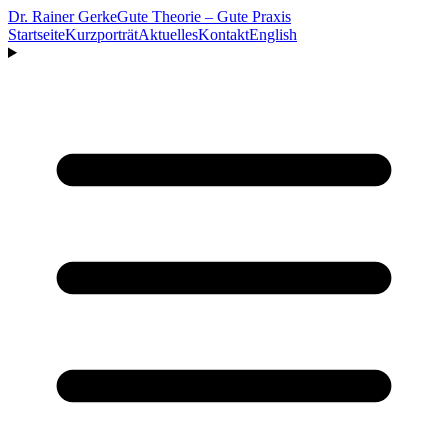
Dr. Rainer Gerke
Gute Theorie – Gute Praxis
Startseite
Kurzporträt
Aktuelles
Kontakt
English