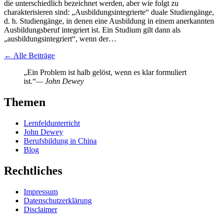
die unterschiedlich bezeichnet werden, aber wie folgt zu
charakterisieren sind: „Ausbildungsintegrierte“ duale Studiengänge,
d. h. Studiengänge, in denen eine Ausbildung in einem anerkannten
Ausbildungsberuf integriert ist. Ein Studium gilt dann als
„ausbildungsintegriert“, wenn der…
← Alle Beiträge
„Ein Problem ist halb gelöst, wenn es klar formuliert
ist.“
— John Dewey
Themen
Lernfeldunterricht
John Dewey
Berufsbildung in China
Blog
Rechtliches
Impressum
Datenschutzerklärung
Disclaimer