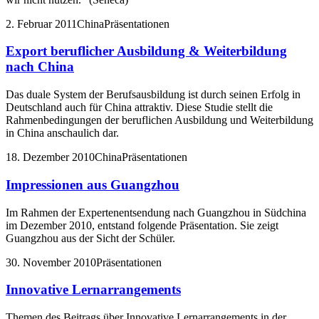
2. Februar 2011
China
Präsentationen
Export beruflicher Ausbildung & Weiterbildung
nach China
Das duale System der Berufsausbildung ist durch seinen Erfolg in
Deutschland auch für China attraktiv. Diese Studie stellt die
Rahmenbedingungen der beruflichen Ausbildung und Weiterbildung
in China anschaulich dar.
18. Dezember 2010
China
Präsentationen
Impressionen aus Guangzhou
Im Rahmen der Expertenentsendung nach Guangzhou in Südchina
im Dezember 2010, entstand folgende Präsentation. Sie zeigt
Guangzhou aus der Sicht der Schüler.
30. November 2010
Präsentationen
Innovative Lernarrangements
Themen des Beitrags über Innovative Lernarrangements in der