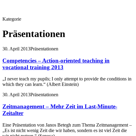
Kategorie
Präsentationen
30. April 2013
Präsentationen
Competencies – Action-oriented teaching in
vocational training 2013
„I never teach my pupils; I only attempt to provide the conditions in
which they can learn.“ (Albert Einstein)
30. April 2013
Präsentationen
Zeitmanagement – Mehr Zeit im Last-Minute-
Zeitalter
Eine Präsentation von Janos Betegh zum Thema Zeitmanagement –
„Es ist nicht wenig Zeit die wir haben, sondern es ist viel Zeit die
wir nicht nutzen.“ (Seneca)